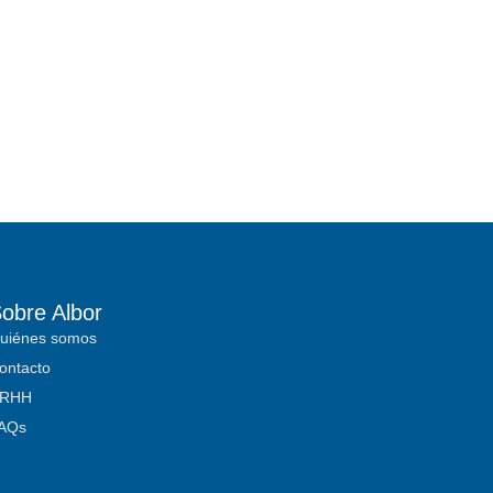
obre Albor
uiénes somos
ontacto
RHH
AQs