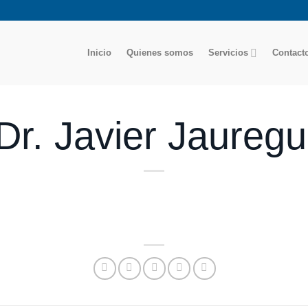
Inicio
Quienes somos
Servicios
Contact
Dr. Javier Jauregu